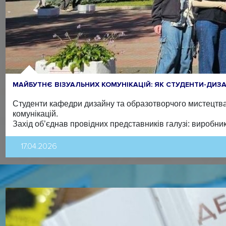
МАЙБУТНЄ ВІЗУАЛЬНИХ КОМУНІКАЦІЙ: ЯК СТУДЕНТИ-ДИЗ
Студенти кафедри дизайну та образотворчого мистецтва 
комунікацій.
Захід об’єднав провідних представників галузі: виробник
17.04.2026