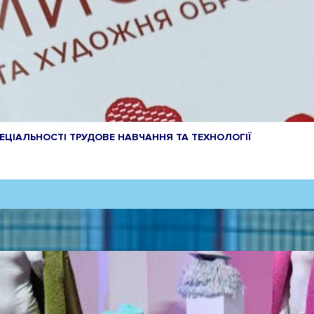
ЦІАЛЬНОСТІ ТРУДОВЕ НАВЧАННЯ ТА ТЕХНОЛОГІЇ