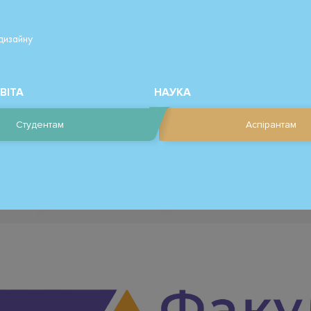
дизайну
ВІТА
НАУКА
Студентам
Аспірантам