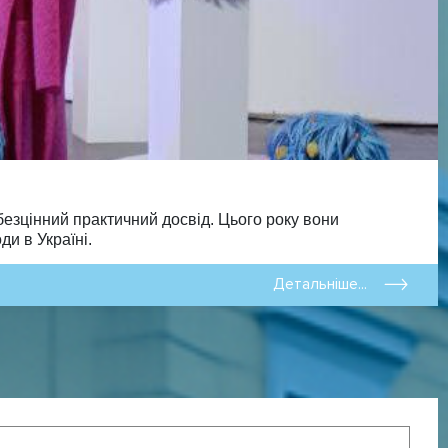
езцінний практичний досвід. Цього року вони
и в Україні.
Детальніше...