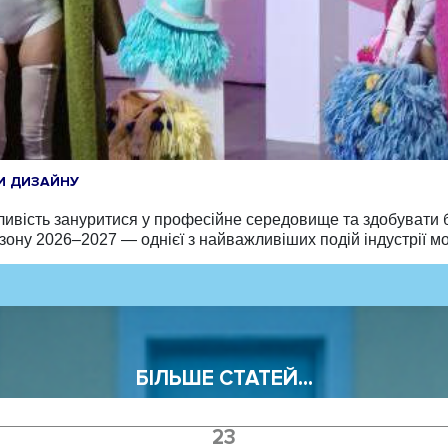
РИ ДИЗАЙНУ
ливість зануритися у професійне середовище та здобувати б
ону 2026–2027 — однієї з найважливіших подій індустрії мод
БІЛЬШЕ СТАТЕЙ...
23