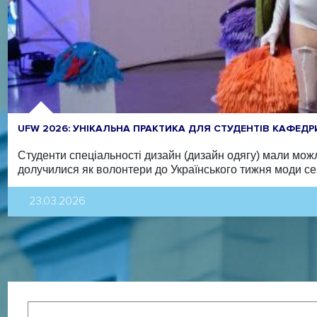
UFW 2026: УНІКАЛЬНА ПРАКТИКА ДЛЯ СТУДЕНТІВ КАФЕД
Студенти спеціальності дизайн (дизайн одягу) мали мож
долучилися як волонтери до Українського тижня моди сез
23.03.2026