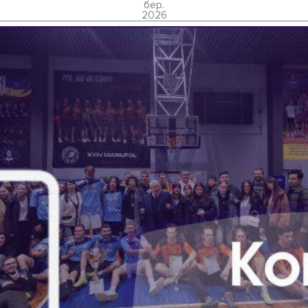
бер.
2026