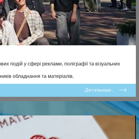
х подій у сфері реклами, поліграфії та візуальних
ьників обладнання та матеріалів.
Детальніше...