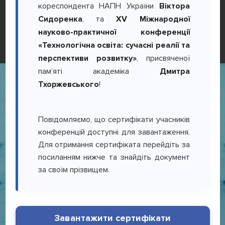
кореспондента НАПН України
Віктора
Сидоренка
, та
XV Міжнародної
науково-практичної конференції
«Технологічна освіта: сучасні реалії та
перспективи розвитку»
, присвяченої
пам’яті академіка
Дмитра
Тхоржевського
!
Повідомляємо, що сертифікати учасників
конференцій доступні для завантаження.
Для отримання сертифіката перейдіть за
посиланням нижче та знайдіть документ
за своїм прізвищем.
Завантажити сертифікати